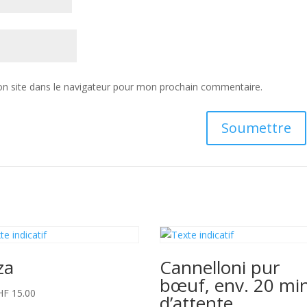
n site dans le navigateur pour mon prochain commentaire.
za
Cannelloni pur
bœuf, env. 20 min
HF
15.00
d’attente