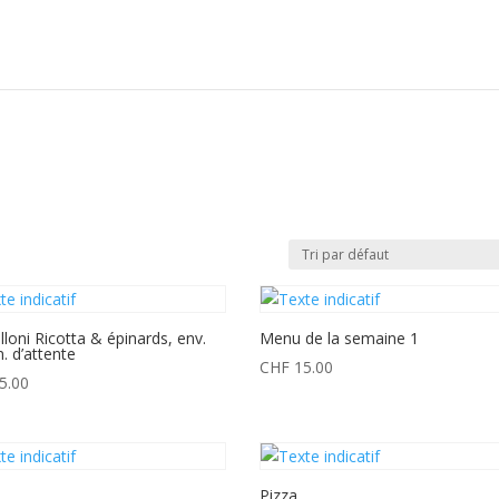
loni Ricotta & épinards, env.
Menu de la semaine 1
. d’attente
CHF
15.00
5.00
Pizza