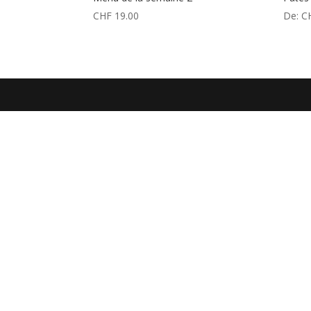
CHF
19.00
De:
C