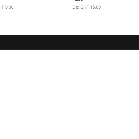
HF
9.00
De:
CHF
15.00