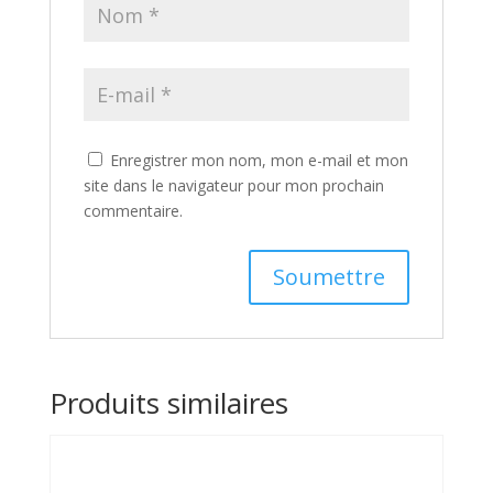
Enregistrer mon nom, mon e-mail et mon
site dans le navigateur pour mon prochain
commentaire.
A
l
t
Produits similaires
e
r
n
a