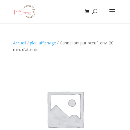
Accueil
/
plat_affichage
/ Cannelloni pur bœuf, env. 20
min. d’attente