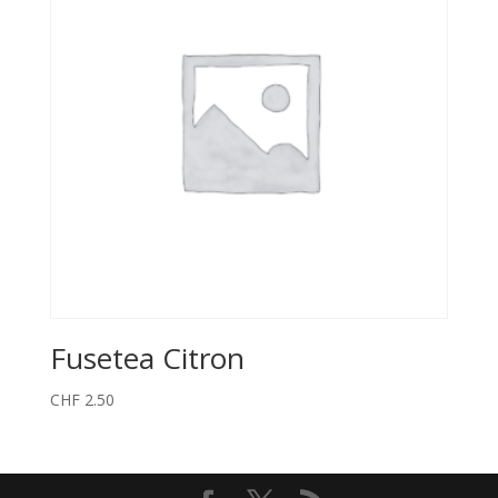
Fusetea Citron
CHF
2.50