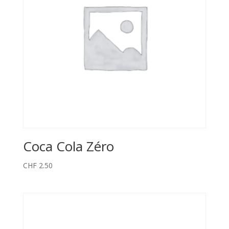
Coca Cola Zéro
CHF
2.50