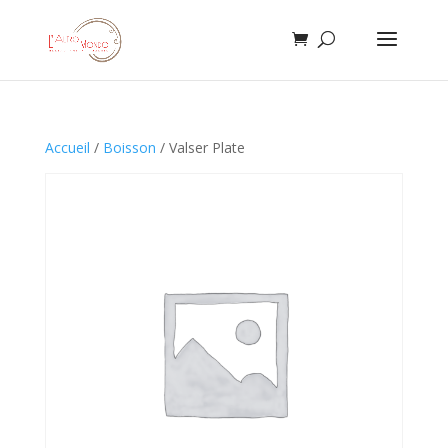
Accueil
/
Boisson
/ Valser Plate