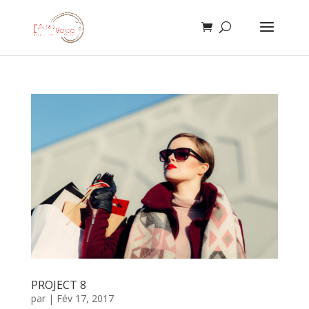
PROJECT 8
par
|
Fév 17, 2017