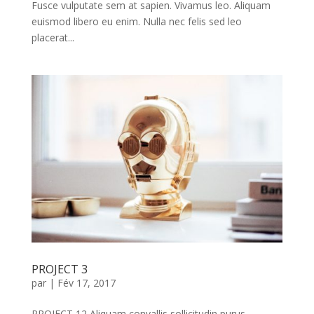
Fusce vulputate sem at sapien. Vivamus leo. Aliquam
euismod libero eu enim. Nulla nec felis sed leo
placerat...
PROJECT 3
par
|
Fév 17, 2017
PROJECT 12 Aliquam convallis sollicitudin purus.