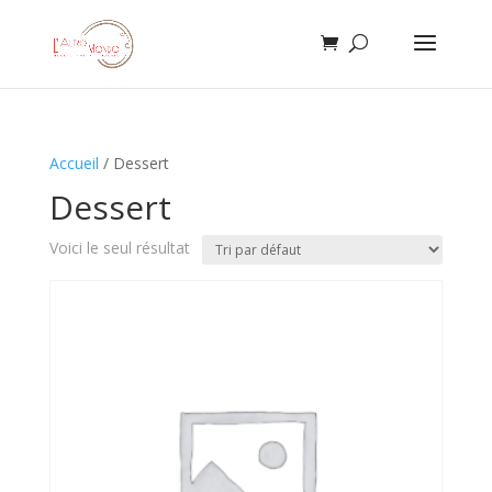
Accueil
/ Dessert
Dessert
Voici le seul résultat