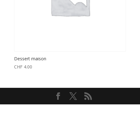
Dessert maison
CHF
4.00